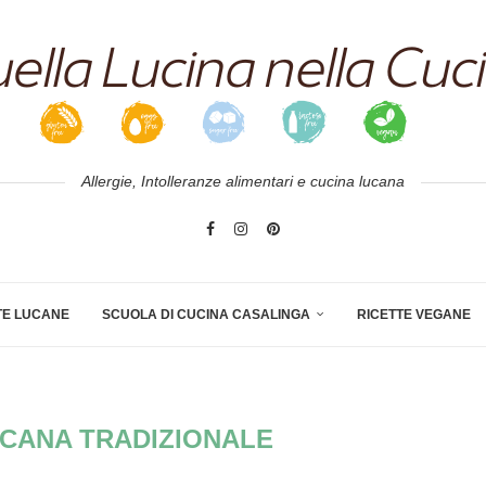
Allergie, Intolleranze alimentari e cucina lucana
TE LUCANE
SCUOLA DI CUCINA CASALINGA
RICETTE VEGANE
UCANA TRADIZIONALE