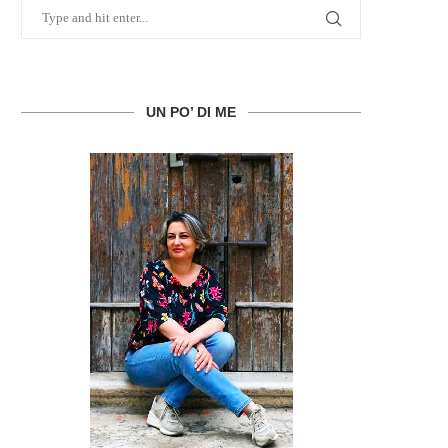
UN PO’ DI ME