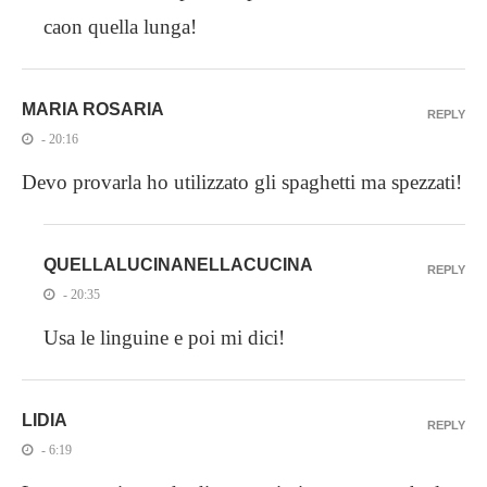
caon quella lunga!
MARIA ROSARIA
REPLY
- 20:16
Devo provarla ho utilizzato gli spaghetti ma spezzati!
QUELLALUCINANELLACUCINA
REPLY
- 20:35
Usa le linguine e poi mi dici!
LIDIA
REPLY
- 6:19