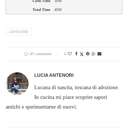
Cook Time
30M
Total Time
40M
LENTICCHIE
45 comments
0
LUCIA ANTENORI
Lucana di nascita, toscana di adozione.
In cucina mi piace scoprire sapori
antichi e sperimentarne di nuovi.