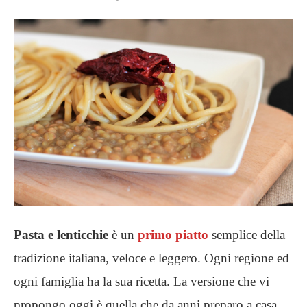
Pasta e lenticchie
è un
primo piatto
semplice della
tradizione italiana, veloce e leggero. Ogni regione ed
ogni famiglia ha la sua ricetta. La versione che vi
propongo oggi è quella che da anni preparo a casa