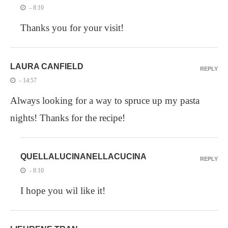
- 8:10
Thanks you for your visit!
LAURA CANFIELD
REPLY
- 14:57
Always looking for a way to spruce up my pasta
nights! Thanks for the recipe!
QUELLALUCINANELLACUCINA
REPLY
- 8:10
I hope you wil like it!