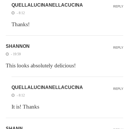
QUELLALUCINANELLACUCINA
REPLY
- 8:12
Thanks!
SHANNON
REPLY
- 19:59
This looks absolutely delicious!
QUELLALUCINANELLACUCINA
REPLY
- 8:12
It is! Thanks
SHANN