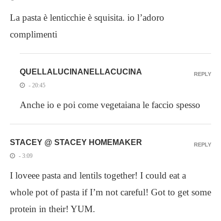
La pasta è lenticchie è squisita. io l’adoro
complimenti
QUELLALUCINANELLACUCINA
REPLY
- 20:45
Anche io e poi come vegetaiana le faccio spesso
STACEY @ STACEY HOMEMAKER
REPLY
- 3:09
I loveee pasta and lentils together! I could eat a
whole pot of pasta if I’m not careful! Got to get some
protein in their! YUM.