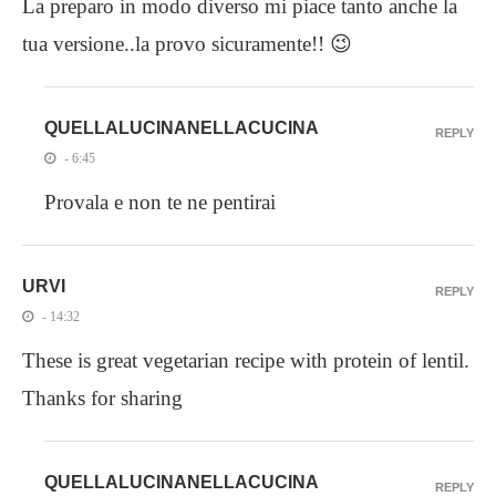
La preparo in modo diverso mi piace tanto anche la
tua versione..la provo sicuramente!! 😉
QUELLALUCINANELLACUCINA
REPLY
- 6:45
Provala e non te ne pentirai
URVI
REPLY
- 14:32
These is great vegetarian recipe with protein of lentil.
Thanks for sharing
QUELLALUCINANELLACUCINA
REPLY