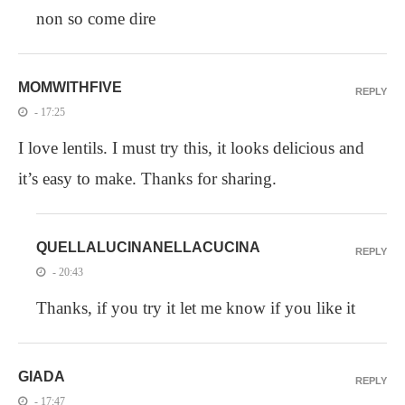
non so come dire
MOMWITHFIVE
REPLY
- 17:25
I love lentils. I must try this, it looks delicious and
it’s easy to make. Thanks for sharing.
QUELLALUCINANELLACUCINA
REPLY
- 20:43
Thanks, if you try it let me know if you like it
GIADA
REPLY
- 17:47