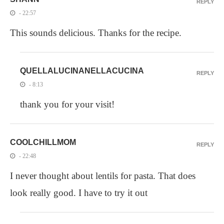
REPLY
- 22:57
This sounds delicious. Thanks for the recipe.
QUELLALUCINANELLACUCINA
REPLY
- 8:13
thank you for your visit!
COOLCHILLMOM
REPLY
- 22:48
I never thought about lentils for pasta. That does
look really good. I have to try it out