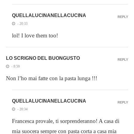
QUELLALUCINANELLACUCINA
REPLY
- 20:33
lol! I love them too!
LO SCRIGNO DEL BUONGUSTO
REPLY
- 8:59
Non l’ho mai fatte con la pasta lunga !!!
QUELLALUCINANELLACUCINA
REPLY
- 20:34
Francesca provale, ti sorprenderanno! A casa di
mia suocera sempre con pasta corta a casa mia