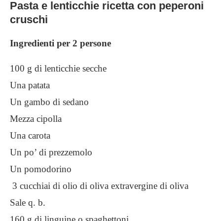
Pasta e lenticchie ricetta con peperoni
cruschi
Ingredienti per 2 persone
100 g di lenticchie secche
Una patata
Un gambo di sedano
Mezza cipolla
Una carota
Un po’ di prezzemolo
Un pomodorino
3 cucchiai di olio di oliva extravergine di oliva
Sale q. b.
160 g di linguine o spaghettoni