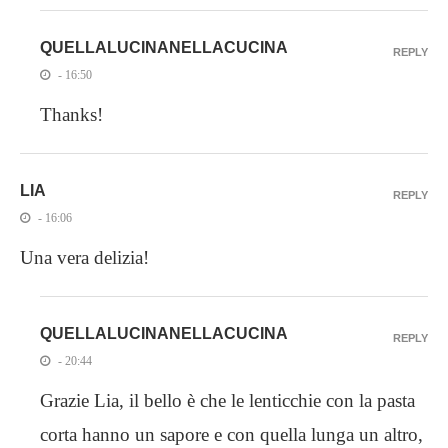
QUELLALUCINANELLACUCINA
REPLY
- 16:50
Thanks!
LIA
REPLY
- 16:06
Una vera delizia!
QUELLALUCINANELLACUCINA
REPLY
- 20:44
Grazie Lia, il bello è che le lenticchie con la pasta
corta hanno un sapore e con quella lunga un altro,