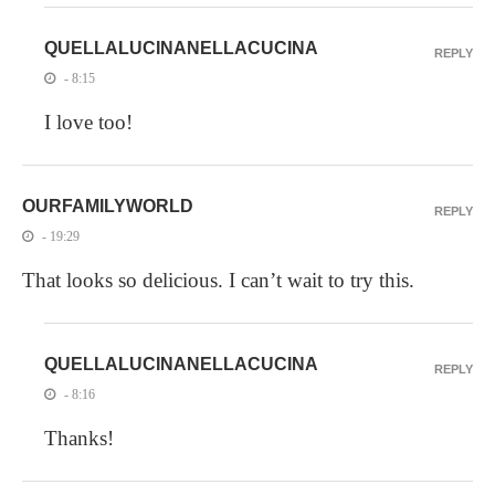
QUELLALUCINANELLACUCINA
REPLY
- 8:15
I love too!
OURFAMILYWORLD
REPLY
- 19:29
That looks so delicious. I can’t wait to try this.
QUELLALUCINANELLACUCINA
REPLY
- 8:16
Thanks!