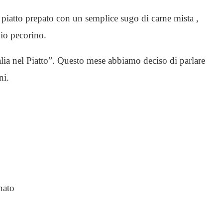
o piatto prepato con un semplice sugo di carne mista ,
gio pecorino.
alia nel Piatto”. Questo mese abbiamo deciso di parlare
ni.
nato