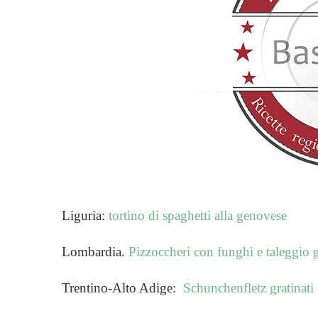
Liguria:
tortino di spaghetti alla genoves
e
Lombardia.
Pizzoccheri con funghi e taleggio g
Trentino-Alto Adige:
Schunchenfletz gratinati