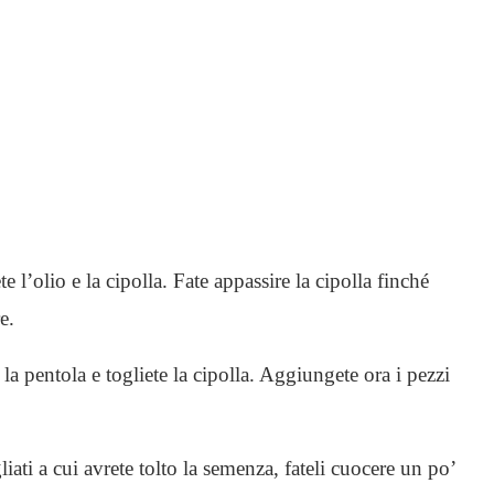
 l’olio e la cipolla. Fate appassire la cipolla finché
e.
la pentola e togliete la cipolla. Aggiungete ora i pezzi
iati a cui avrete tolto la semenza, fateli cuocere un po’