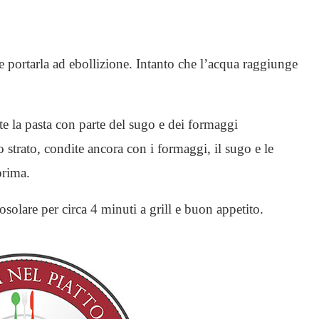
e portarla ad ebollizione. Intanto che l’acqua raggiunge
ite la pasta con parte del sugo e dei formaggi
o strato, condite ancora con i formaggi, il sugo e le
prima.
osolare per circa 4 minuti a grill e buon appetito.