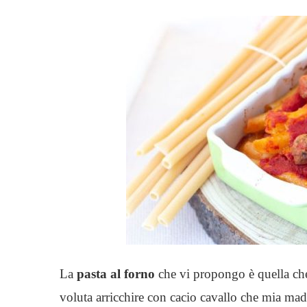
La
pasta al forno
che vi propongo è quella che 
voluta arricchire con cacio cavallo che mia madr