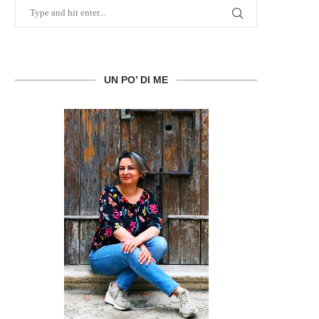
UN PO’ DI ME