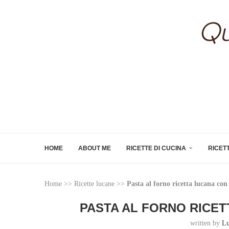
HOME
ABOUT ME
RICETTE DI CUCINA
RICET
Home
>>
Ricette lucane
>>
Pasta al forno ricetta lucana con
PASTA AL FORNO RICET
written by
Lu