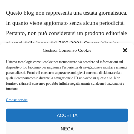
Questo blog non rappresenta una testata giornalistica.
In quanto viene aggiornato senza alcuna periodicità.
Pertanto, non può considerarsi un prodotto editoriale
ai sensi della legge del 7/03/2001 Questo blog ha
Gestisci Consenso Cookie
carattere personale, non è mio intento infrangere
Usiamo tecnologie come i cookie per memorizzare e/o accedere ad informazioni sul
alcun diritto d’autore
dispositivo. Lo facciamo per migliorare l'esperienza di navigazione e mostrare annunci
personalizzati. Fornire il consenso a queste tecnologie ci consente di elaborare dati
quali il comportamento durante la navigazione o ID univoche su questo sito. Non
.
fornire o ritirare il consenso potrebbe influire negativamente su alcune funzionalità e
funzioni.
Gestisci servizi
ACCETTA
NEGA