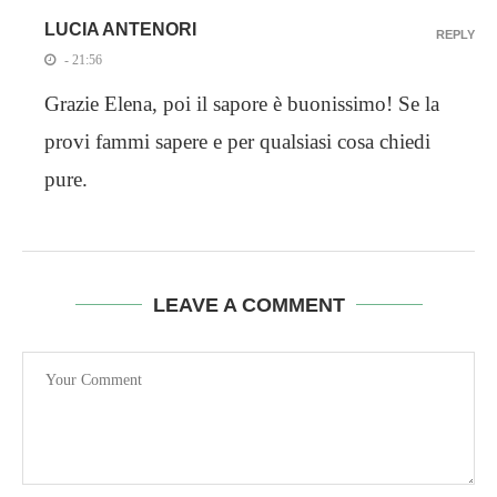
LUCIA ANTENORI
REPLY
- 21:56
Grazie Elena, poi il sapore è buonissimo! Se la
provi fammi sapere e per qualsiasi cosa chiedi
pure.
LEAVE A COMMENT