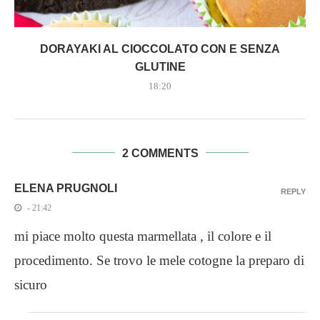
DORAYAKI AL CIOCCOLATO CON E SENZA
GLUTINE
18:20
2 COMMENTS
ELENA PRUGNOLI
REPLY
- 21:42
mi piace molto questa marmellata , il colore e il
procedimento. Se trovo le mele cotogne la preparo di
sicuro