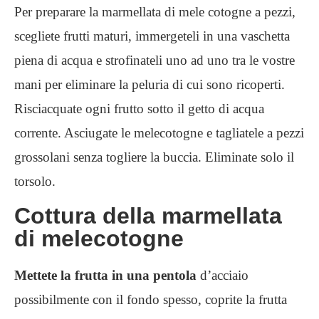
Per preparare la marmellata di mele cotogne a pezzi,
scegliete frutti maturi, immergeteli in una vaschetta
piena di acqua e strofinateli uno ad uno tra le vostre
mani per eliminare la peluria di cui sono ricoperti.
Risciacquate ogni frutto sotto il getto di acqua
corrente. Asciugate le melecotogne e tagliatele a pezzi
grossolani senza togliere la buccia. Eliminate solo il
torsolo.
Cottura della marmellata
di melecotogne
Mettete la frutta in una pentola
d’acciaio
possibilmente con il fondo spesso, coprite la frutta