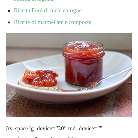
Ricetta Fool di mele cotogne
Ricette di marmellate e composte
[rs_space lg_device=”30″ md_device=””