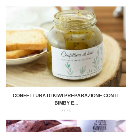
CONFETTURA DI KIWI PREPARAZIONE CON IL
BIMBY E...
23:55