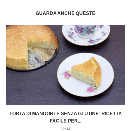
GUARDA ANCHE QUESTE
TORTA DI MANDORLE SENZA GLUTINE: RICETTA
FACILE PER...
22:44