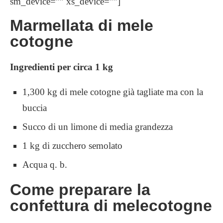
sm_device=”” xs_device=””]
Marmellata di mele
cotogne
Ingredienti per circa 1 kg
1,300 kg di mele cotogne già tagliate ma con la
buccia
Succo di un limone di media grandezza
1 kg di zucchero semolato
Acqua q. b.
Come preparare la
confettura di melecotogne