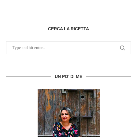
CERCA LA RICETTA
UN PO’ DI ME