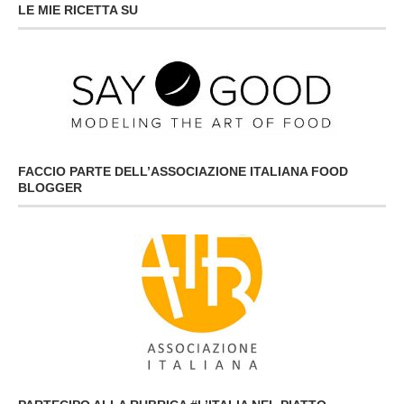
LE MIE RICETTA SU
FACCIO PARTE DELL’ASSOCIAZIONE ITALIANA FOOD
BLOGGER