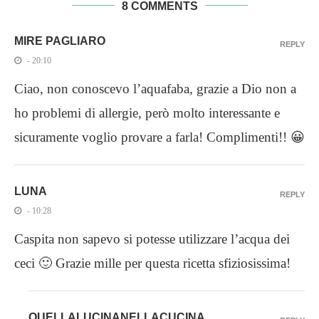
8 COMMENTS
MIRE PAGLIARO
REPLY
- 20:10
Ciao, non conoscevo l’aquafaba, grazie a Dio non a
ho problemi di allergie, però molto interessante e
sicuramente voglio provare a farla! Complimenti!! 😀
LUNA
REPLY
- 10:28
Caspita non sapevo si potesse utilizzare l’acqua dei
ceci 🙂 Grazie mille per questa ricetta sfiziosissima!
QUELLALUCINANELLACUCINA