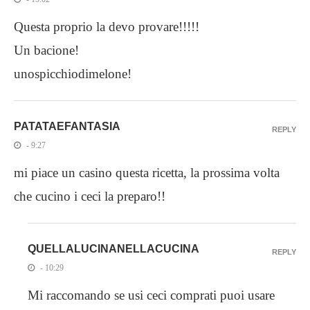
Questa proprio la devo provare!!!!!
Un bacione!
unospicchiodimelone!
PATATAEFANTASIA
REPLY
- 9:27
mi piace un casino questa ricetta, la prossima volta
che cucino i ceci la preparo!!
QUELLALUCINANELLACUCINA
REPLY
- 10:29
Mi raccomando se usi ceci comprati puoi usare