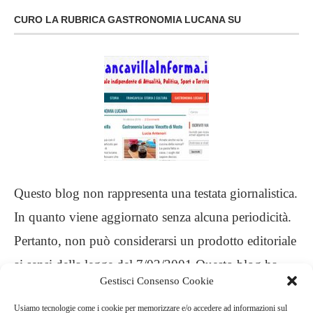
CURO LA RUBRICA GASTRONOMIA LUCANA SU
Questo blog non rappresenta una testata giornalistica.
In quanto viene aggiornato senza alcuna periodicità.
Pertanto, non può considerarsi un prodotto editoriale
ai sensi della legge del 7/03/2001 Questo blog ha
Gestisci Consenso Cookie
carattere personale, non è mio intento infrangere
Usiamo tecnologie come i cookie per memorizzare e/o accedere ad informazioni sul
alcun diritto d’autore