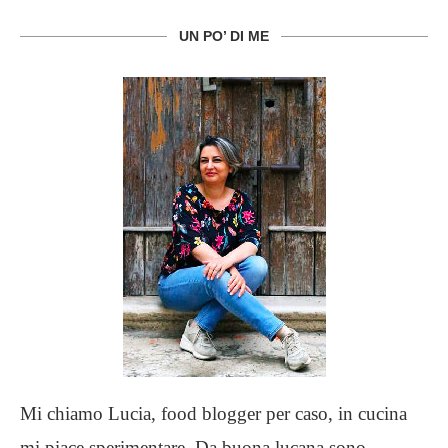
UN PO’ DI ME
Mi chiamo Lucia, food blogger per caso, in cucina
mi piace sperimentare. Da buona lucana sono