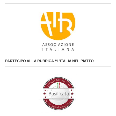
PARTECIPO ALLA RUBRICA #L’ITALIA NEL PIATTO